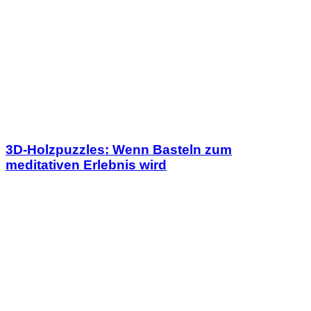
3D-Holzpuzzles: Wenn Basteln zum
meditativen Erlebnis wird