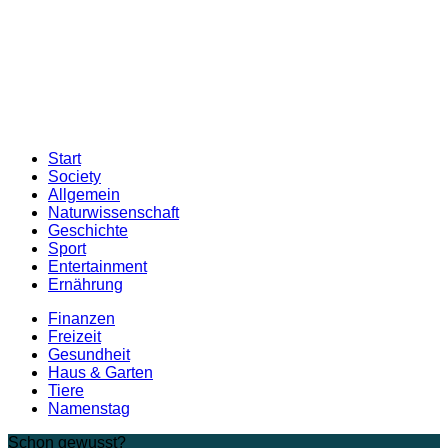
Start
Society
Allgemein
Naturwissenschaft
Geschichte
Sport
Entertainment
Ernährung
Finanzen
Freizeit
Gesundheit
Haus & Garten
Tiere
Namenstag
Schon gewusst?