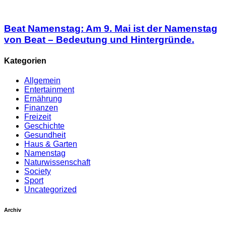
Beat Namenstag: Am 9. Mai ist der Namenstag
von Beat – Bedeutung und Hintergründe.
Kategorien
Allgemein
Entertainment
Ernährung
Finanzen
Freizeit
Geschichte
Gesundheit
Haus & Garten
Namenstag
Naturwissenschaft
Society
Sport
Uncategorized
Archiv