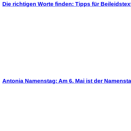
Die richtigen Worte finden: Tipps für Beileidste
Antonia Namenstag: Am 6. Mai ist der Namenst