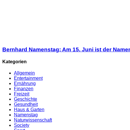
Bernhard Namenstag: Am 15. Juni ist der Name
Kategorien
Allgemein
Entertainment
Ernährung
Finanzen
Freizeit
Geschichte
Gesundheit
Haus & Garten
Namenstag
Naturwissenschaft
Society