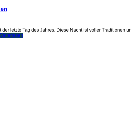
sen
st der letzte Tag des Jahres. Diese Nacht ist voller Traditione
Weiterlesen