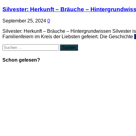
Silvester: Herkunft – Bräuche – Hintergrundwis
September 25, 2024
0
Silvester: Herkunft – Bräuche – Hintergrundwissen Silvester i
Familienfeiern im Kreis der Liebsten gefeiert. Die Geschichte
Suchen
nach:
Schon gelesen?