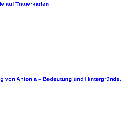
xte auf Trauerkarten
ag von Antonia – Bedeutung und Hintergründe.