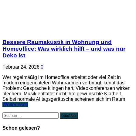
Bessere Raumakustik in Wohnung und
Homeoffice: Was wirklich hilft – und was nur
Deko ist
Februar 24, 2026
0
Wer regelmäßig im Homeoffice arbeitet oder viel Zeit in
modern eingerichteten Wohnräumen verbringt, kennt das
Problem: Gespräche klingen hart, Videokonferenzen wirken
blechern, Musik entfaltet nicht ihre gewünschte Klarheit.
Selbst normale Alltagsgeräusche scheinen sich im Raum
Weiterlesen
Suchen
nach:
Schon gelesen?