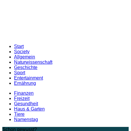
Start
Society
Allgemein
Naturwissenschaft
Geschichte
Sport
Entertainment
Ernährung
Finanzen
Freizeit
Gesundheit
Haus & Garten
Tiere
Namenstag
Schon gewusst?