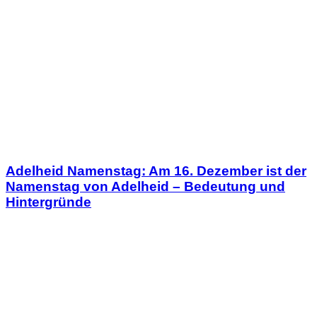
Adelheid Namenstag: Am 16. Dezember ist der
Namenstag von Adelheid – Bedeutung und
Hintergründe