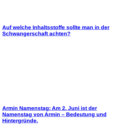
Auf welche Inhaltsstoffe sollte man in der
Schwangerschaft achten?
Armin Namenstag: Am 2. Juni ist der
Namenstag von Armin – Bedeutung und
Hintergründe.