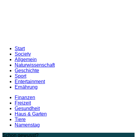
Start
Society
Allgemein
Naturwissenschaft
Geschichte
Sport
Entertainment
Ernährung
Finanzen
Freizeit
Gesundheit
Haus & Garten
Tiere
Namenstag
Schon gewusst?