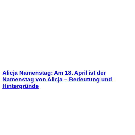
Alicja Namenstag: Am 18. April ist der
Namenstag von Alicja – Bedeutung und
Hintergründe