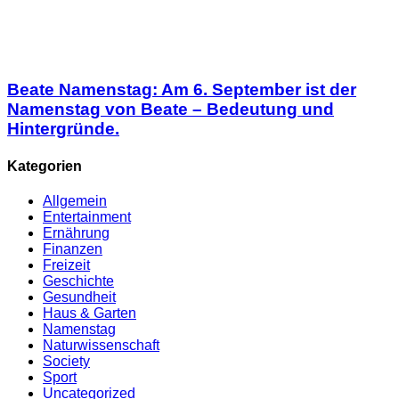
Beate Namenstag: Am 6. September ist der
Namenstag von Beate – Bedeutung und
Hintergründe.
Kategorien
Allgemein
Entertainment
Ernährung
Finanzen
Freizeit
Geschichte
Gesundheit
Haus & Garten
Namenstag
Naturwissenschaft
Society
Sport
Uncategorized