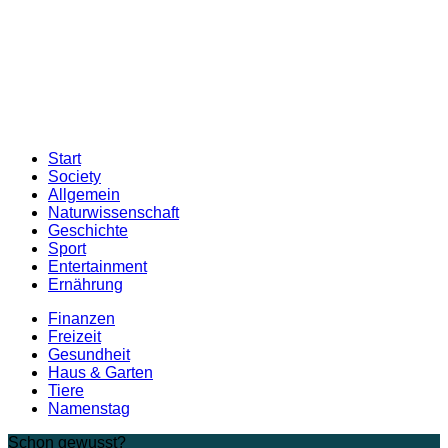
Start
Society
Allgemein
Naturwissenschaft
Geschichte
Sport
Entertainment
Ernährung
Finanzen
Freizeit
Gesundheit
Haus & Garten
Tiere
Namenstag
Schon gewusst?