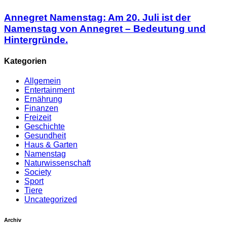
Annegret Namenstag: Am 20. Juli ist der
Namenstag von Annegret – Bedeutung und
Hintergründe.
Kategorien
Allgemein
Entertainment
Ernährung
Finanzen
Freizeit
Geschichte
Gesundheit
Haus & Garten
Namenstag
Naturwissenschaft
Society
Sport
Tiere
Uncategorized
Archiv