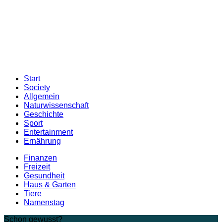
Start
Society
Allgemein
Naturwissenschaft
Geschichte
Sport
Entertainment
Ernährung
Finanzen
Freizeit
Gesundheit
Haus & Garten
Tiere
Namenstag
Schon gewusst?