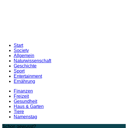
Start
Society
Allgemein
Naturwissenschaft
Geschichte
Sport
Entertainment
Ernährung
Finanzen
Freizeit
Gesundheit
Haus & Garten
Tiere
Namenstag
Schon gewusst?