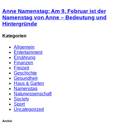
Anne Namenstag: Am 9. Februar ist der
Namenstag von Anne – Bedeutung und
Hintergründe
Kategorien
Allgemein
Entertainment
Ernährung
Finanzen
Freizeit
Geschichte
Gesundheit
Haus & Garten
Namenstag
Naturwissenschaft
Society
Sport
Uncategorized
Archiv