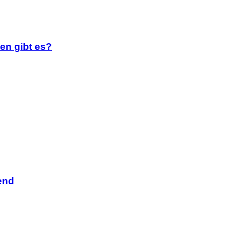
en gibt es?
end