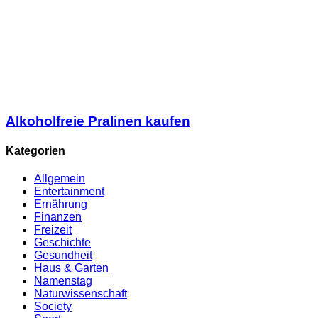
Alkoholfreie Pralinen kaufen
Kategorien
Allgemein
Entertainment
Ernährung
Finanzen
Freizeit
Geschichte
Gesundheit
Haus & Garten
Namenstag
Naturwissenschaft
Society