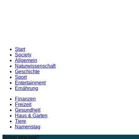
Start
Society
Allgemein
Naturwissenschaft
Geschichte
Sport
Entertainment
Ernährung
Finanzen
Freizeit
Gesundheit
Haus & Garten
Tiere
Namenstag
Schon gewusst?