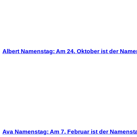
Albert Namenstag: Am 24. Oktober ist der Name
Ava Namenstag: Am 7. Februar ist der Namenst