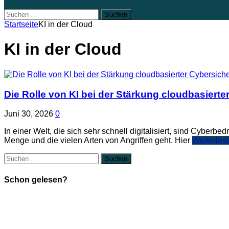
Suchen
nach:
Startseite
KI in der Cloud
KI in der Cloud
Die Rolle von KI bei der Stärkung cloudbasiert
Juni 30, 2026
0
In einer Welt, die sich sehr schnell digitalisiert, sind Cybe
Menge und die vielen Arten von Angriffen geht. Hier
Weiterles
Suchen
nach:
Schon gelesen?