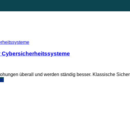
er Cybersicherheitssysteme
rbedrohungen überall und werden ständig besser. Klassische Sic
en