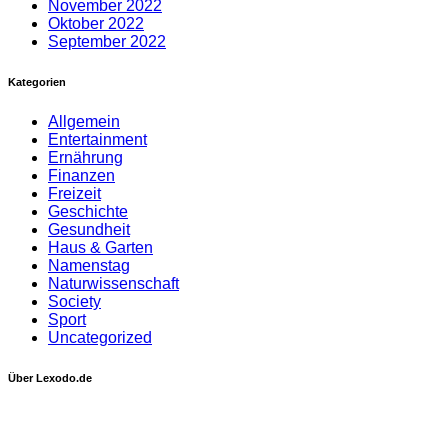
November 2022
Oktober 2022
September 2022
Kategorien
Allgemein
Entertainment
Ernährung
Finanzen
Freizeit
Geschichte
Gesundheit
Haus & Garten
Namenstag
Naturwissenschaft
Society
Sport
Uncategorized
Über Lexodo.de