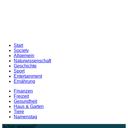
Start
Society
Allgemein
Naturwissenschaft
Geschichte
Sport
Entertainment
Ernährung
Finanzen
Freizeit
Gesundheit
Haus & Garten
Tiere
Namenstag
Schon gewusst?