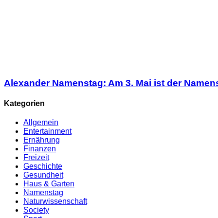
Alexander Namenstag: Am 3. Mai ist der Namen
Kategorien
Allgemein
Entertainment
Ernährung
Finanzen
Freizeit
Geschichte
Gesundheit
Haus & Garten
Namenstag
Naturwissenschaft
Society