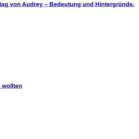
tag von Audrey – Bedeutung und Hintergründe.
 wollten