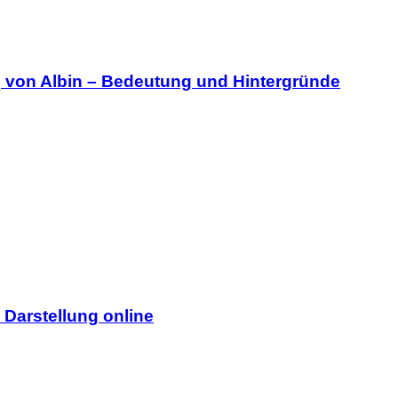
g von Albin – Bedeutung und Hintergründe
 Darstellung online