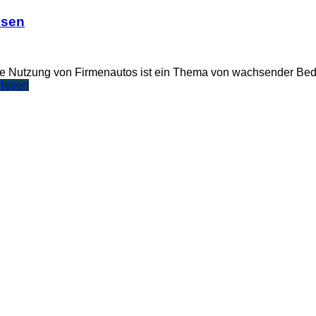
ssen
te Nutzung von Firmenautos ist ein Thema von wachsender Bede
rlesen