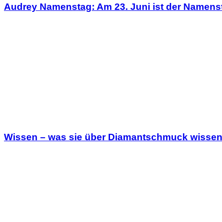
Audrey Namenstag: Am 23. Juni ist der Namens
Wissen – was sie über Diamantschmuck wissen