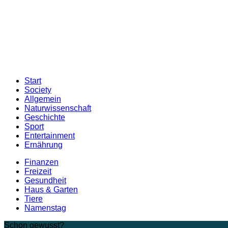
Start
Society
Allgemein
Naturwissenschaft
Geschichte
Sport
Entertainment
Ernährung
Finanzen
Freizeit
Gesundheit
Haus & Garten
Tiere
Namenstag
Schon gewusst?