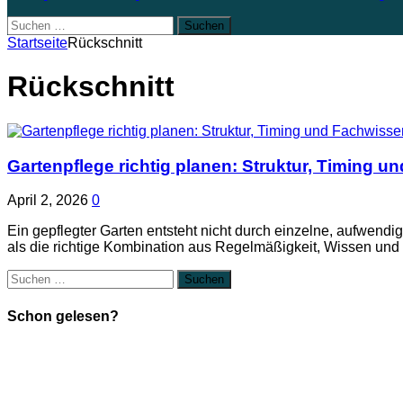
Suchen
nach:
Startseite
Rückschnitt
Rückschnitt
Gartenpflege richtig planen: Struktur, Timing 
April 2, 2026
0
Ein gepflegter Garten entsteht nicht durch einzelne, aufwendig
als die richtige Kombination aus Regelmäßigkeit, Wissen und
Suchen
nach:
Schon gelesen?