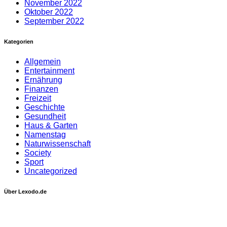
November 2022
Oktober 2022
September 2022
Kategorien
Allgemein
Entertainment
Ernährung
Finanzen
Freizeit
Geschichte
Gesundheit
Haus & Garten
Namenstag
Naturwissenschaft
Society
Sport
Uncategorized
Über Lexodo.de