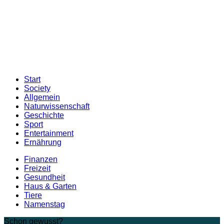
Start
Society
Allgemein
Naturwissenschaft
Geschichte
Sport
Entertainment
Ernährung
Finanzen
Freizeit
Gesundheit
Haus & Garten
Tiere
Namenstag
Schon gewusst?