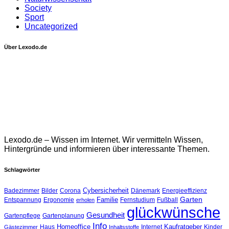
Society
Sport
Uncategorized
Über Lexodo.de
Lexodo.de – Wissen im Internet. Wir vermitteln Wissen,
Hintergründe und informieren über interessante Themen.
Schlagwörter
Cybersicherheit
Badezimmer
Bilder
Corona
Dänemark
Energieeffizienz
Garten
Familie
Entspannung
Ergonomie
Fernstudium
Fußball
erholen
glückwünsche
Gesundheit
Gartenpflege
Gartenplanung
Info
Homeoffice
Kaufratgeber
Haus
Internet
Kinder
Gästezimmer
Inhaltsstoffe