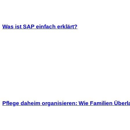
Was ist SAP einfach erklärt?
Pflege daheim organisieren: Wie Familien Übe