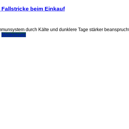
 Fallstricke beim Einkauf
mmunsystem durch Kälte und dunklere Tage stärker beansprucht 
n
Weiterlesen