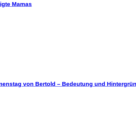
tigte Mamas
menstag von Bertold – Bedeutung und Hintergrü