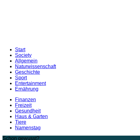
Start
Society
Allgemein
Naturwissenschaft
Geschichte
Sport
Entertainment
Ernährung
Finanzen
Freizeit
Gesundheit
Haus & Garten
Tiere
Namenstag
Schon gewusst?