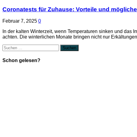
Coronatests für Zuhause: Vorteile und mögliche
Februar 7, 2025
0
In der kalten Winterzeit, wenn Temperaturen sinken und das I
achten. Die winterlichen Monate bringen nicht nur Erkältunge
Suchen
nach:
Schon gelesen?