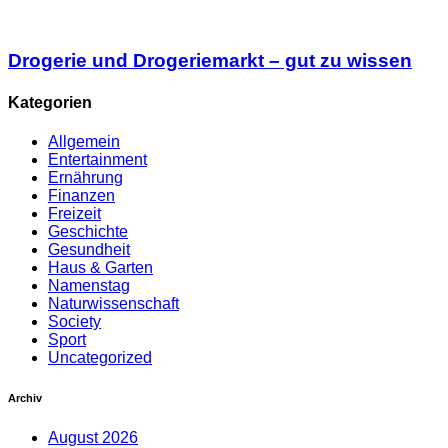
Drogerie und Drogeriemarkt – gut zu wissen
Kategorien
Allgemein
Entertainment
Ernährung
Finanzen
Freizeit
Geschichte
Gesundheit
Haus & Garten
Namenstag
Naturwissenschaft
Society
Sport
Uncategorized
Archiv
August 2026