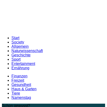
Start
Society
Allgemein
Naturwissenschaft
Geschichte
Sport
Entertainment
Ernährung
Finanzen
Freizeit
Gesundheit
Haus & Garten
Tiere
Namenstag
Schon gewusst?