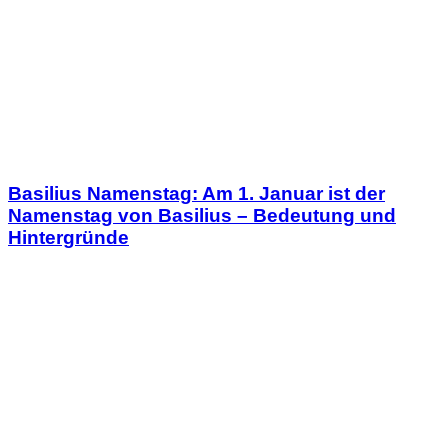
Basilius Namenstag: Am 1. Januar ist der
Namenstag von Basilius – Bedeutung und
Hintergründe