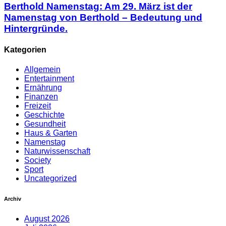
Berthold Namenstag: Am 29. März ist der
Namenstag von Berthold – Bedeutung und
Hintergründe.
Kategorien
Allgemein
Entertainment
Ernährung
Finanzen
Freizeit
Geschichte
Gesundheit
Haus & Garten
Namenstag
Naturwissenschaft
Society
Sport
Uncategorized
Archiv
August 2026