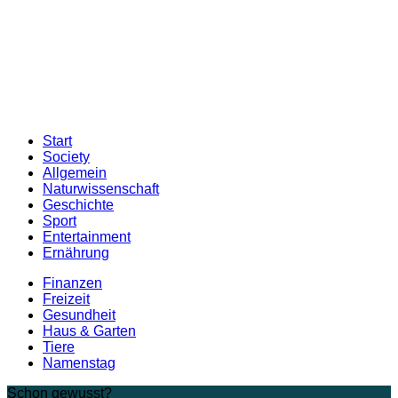
Start
Society
Allgemein
Naturwissenschaft
Geschichte
Sport
Entertainment
Ernährung
Finanzen
Freizeit
Gesundheit
Haus & Garten
Tiere
Namenstag
Schon gewusst?