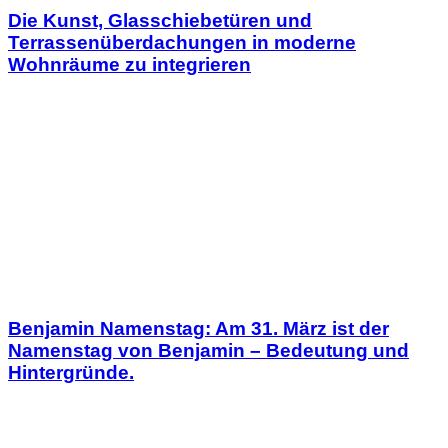
Die Kunst, Glasschiebetüren und
Terrassenüberdachungen in moderne
Wohnräume zu integrieren
Benjamin Namenstag: Am 31. März ist der
Namenstag von Benjamin – Bedeutung und
Hintergründe.