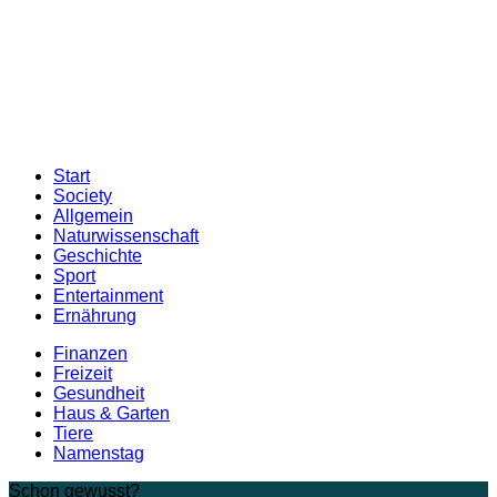
Start
Society
Allgemein
Naturwissenschaft
Geschichte
Sport
Entertainment
Ernährung
Finanzen
Freizeit
Gesundheit
Haus & Garten
Tiere
Namenstag
Schon gewusst?