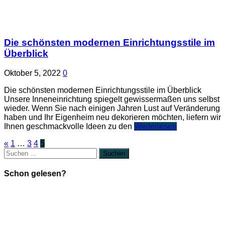
Die schönsten modernen Einrichtungsstile im
Überblick
Oktober 5, 2022
0
Die schönsten modernen Einrichtungsstile im Überblick
Unsere Inneneinrichtung spiegelt gewissermaßen uns selbst
wieder. Wenn Sie nach einigen Jahren Lust auf Veränderung
haben und Ihr Eigenheim neu dekorieren möchten, liefern wir
Ihnen geschmackvolle Ideen zu den
Weiterlesen
«
1
…
3
4
5
Suchen
nach:
Schon gelesen?