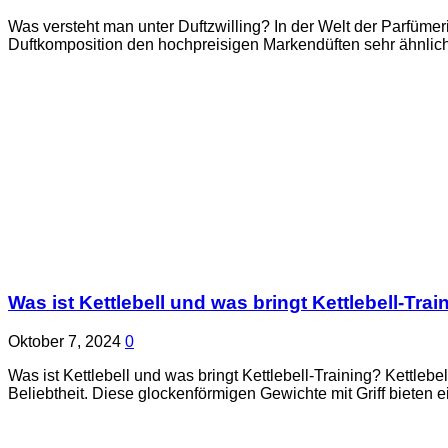
Was versteht man unter Duftzwilling? In der Welt der Parfümeri
Duftkomposition den hochpreisigen Markendüften sehr ähnlic
Was ist Kettlebell und was bringt Kettlebell-Trai
Oktober 7, 2024
0
Was ist Kettlebell und was bringt Kettlebell-Training? Kettl
Beliebtheit. Diese glockenförmigen Gewichte mit Griff bieten e