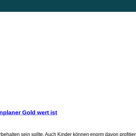
laner Gold wert ist
ehalten sein sollte. Auch Kinder können enorm davon profitieren