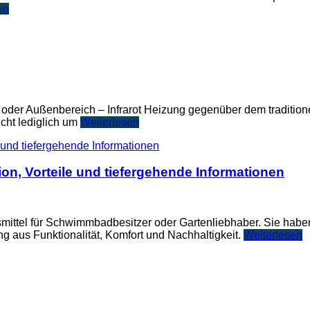
en
er Außenbereich – Infrarot Heizung gegenüber dem traditionell
icht lediglich um
Weiterlesen
n, Vorteile und tiefergehende Informationen
fsmittel für Schwimmbadbesitzer oder Gartenliebhaber. Sie habe
g aus Funktionalität, Komfort und Nachhaltigkeit.
Weiterlesen