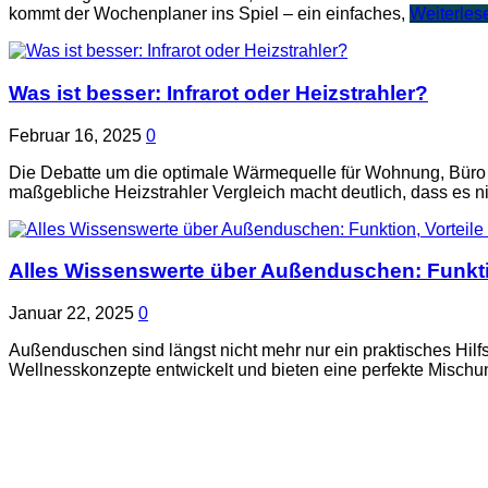
kommt der Wochenplaner ins Spiel – ein einfaches,
Weiterles
Was ist besser: Infrarot oder Heizstrahler?
Februar 16, 2025
0
Die Debatte um die optimale Wärmequelle für Wohnung, Büro od
maßgebliche Heizstrahler Vergleich macht deutlich, dass es n
Alles Wissenswerte über Außenduschen: Funktio
Januar 22, 2025
0
Außenduschen sind längst nicht mehr nur ein praktisches Hil
Wellnesskonzepte entwickelt und bieten eine perfekte Mischun