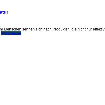
atur
r Menschen sehnen sich nach Produkten, die nicht nur effektiv
e
Weiterlesen