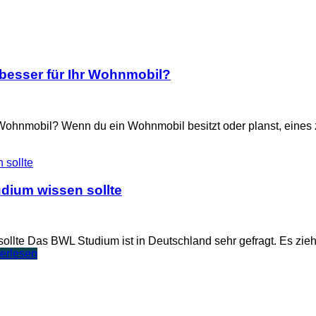
 besser für Ihr Wohnmobil?
Wohnmobil? Wenn du ein Wohnmobil besitzt oder planst, eines zu
dium wissen sollte
lte Das BWL Studium ist in Deutschland sehr gefragt. Es zieht
erlesen