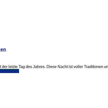
sen
st der letzte Tag des Jahres. Diese Nacht ist voller Traditione
Weiterlesen