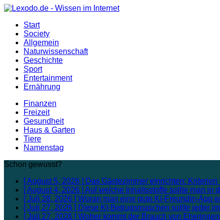
Start
Society
Allgemein
Naturwissenschaft
Geschichte
Sport
Entertainment
Ernährung
Finanzen
Freizeit
Gesundheit
Haus & Garten
Tiere
Namenstag
Schon gewusst?
[ August 5, 2026 ]
Das Gästezimmer einrichten: Kriterien 
[ August 4, 2026 ]
Auf welche Inhaltsstoffe sollte man i
[ Juli 28, 2026 ]
Woran man eine gute KI-Freundin-App e
[ Juli 27, 2026 ]
Diese KI-Betrugsmaschen sollte jeder i
[ Juli 27, 2026 ]
Woher kommt der Brauch von Eheringe