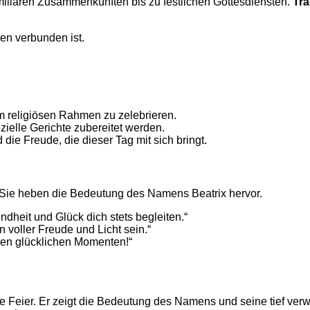
miliären Zusammenkünften bis zu festlichen Gottesdiensten.
Tra
sen verbunden ist.
 religiösen Rahmen zu zelebrieren.
zielle Gerichte zubereitet werden.
ie Freude, die dieser Tag mit sich bringt.
 Sie heben die Bedeutung des Namens Beatrix hervor.
eit und Glück dich stets begleiten.“
voller Freude und Licht sein.“
len glücklichen Momenten!“
 Feier. Er zeigt die Bedeutung des Namens und seine tief verwu