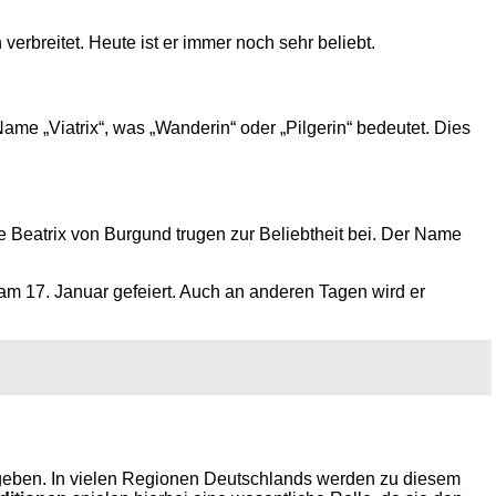
verbreitet. Heute ist er immer noch sehr beliebt.
ame „Viatrix“, was „Wanderin“ oder „Pilgerin“ bedeutet. Dies
e Beatrix von Burgund trugen zur Beliebtheit bei. Der Name
am 17. Januar gefeiert. Auch an anderen Tagen wird er
ben. In vielen Regionen Deutschlands werden zu diesem