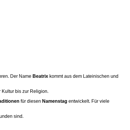
 ehren. Der Name
Beatrix
kommt aus dem Lateinischen und
 Kultur bis zur Religion.
aditionen
für diesen
Namenstag
entwickelt. Für viele
unden sind.