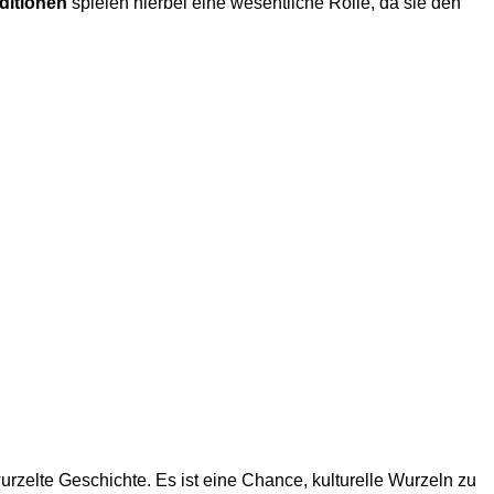
ditionen
spielen hierbei eine wesentliche Rolle, da sie den
rzelte Geschichte. Es ist eine Chance, kulturelle Wurzeln zu