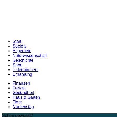
Start
Society
Allgemein
Naturwissenschaft
Geschichte
Sport
Entertainment
Ernährung
Finanzen
Freizeit
Gesundheit
Haus & Garten
Tiere
Namenstag
Schon gewusst?