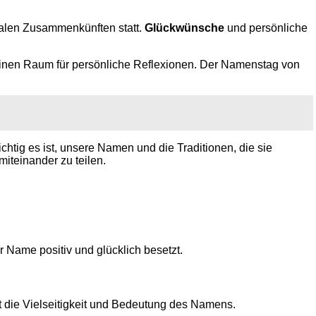
ialen Zusammenkünften statt.
Glückwünsche
und persönliche
inen Raum für persönliche Reflexionen. Der Namenstag von
ichtig es ist, unsere Namen und die Traditionen, die sie
iteinander zu teilen.
r Name positiv und glücklich besetzt.
t die Vielseitigkeit und Bedeutung des Namens.