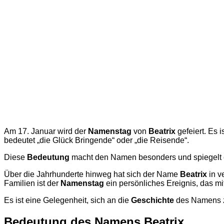
Am 17. Januar wird der
Namenstag
von
Beatrix
gefeiert. Es
bedeutet „die Glück Bringende“ oder „die Reisende“.
Diese
Bedeutung
macht den Namen besonders und spiegelt 
Über die Jahrhunderte hinweg hat sich der Name
Beatrix
in v
Familien ist der
Namenstag
ein persönliches Ereignis, das mit
Es ist eine Gelegenheit, sich an die
Geschichte
des Namens zu
Bedeutung des Namens Beatrix