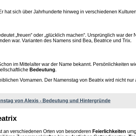
 Er hat sich über Jahrhunderte hinweg in verschiedenen Kulturen 
eutet „freuen“ oder „glücklich machen“. Ursprünglich war der N
unden war. Varianten des Namens sind Bea, Beatrice und Trix.
chon im Mittelalter war der Name bekannt. Persönlichkeiten wi
ellschaftliche
Bedeutung
.
weiblichen Vornamen. Der Namenstag von Beatrix wird nicht nur 
enstag von Alexis - Bedeutung und Hintergründe
atrix
 ist an verschiedenen Orten von besonderen
Feierlichkeiten
umge