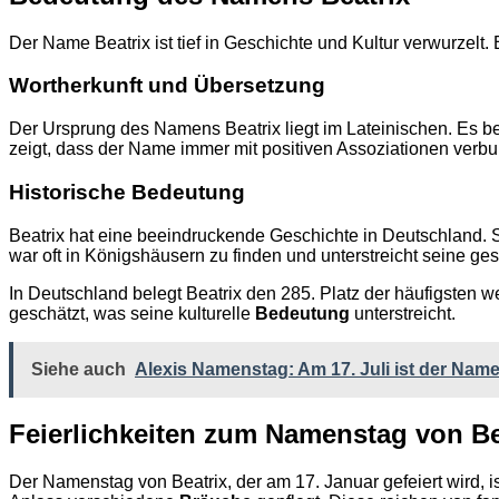
Der Name Beatrix ist tief in Geschichte und Kultur verwurzelt.
Wortherkunft und Übersetzung
Der Ursprung des Namens Beatrix liegt im Lateinischen. Es bed
zeigt, dass der Name immer mit positiven Assoziationen verb
Historische Bedeutung
Beatrix hat eine beeindruckende Geschichte in Deutschland. S
war oft in Königshäusern zu finden und unterstreicht seine ges
In Deutschland belegt Beatrix den 285. Platz der häufigsten 
geschätzt, was seine kulturelle
Bedeutung
unterstreicht.
Siehe auch
Alexis Namenstag: Am 17. Juli ist der Nam
Feierlichkeiten zum Namenstag von Be
Der Namenstag von Beatrix, der am 17. Januar gefeiert wird,