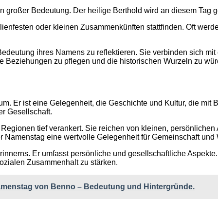
on großer Bedeutung. Der heilige Berthold wird an diesem Tag gee
ienfesten oder kleinen Zusammenkünften stattfinden. Oft werd
edeutung ihres Namens zu reflektieren. Sie verbinden sich mit
he Beziehungen zu pflegen und die historischen Wurzeln zu wür
. Er ist eine Gelegenheit, die Geschichte und Kultur, die mit 
er Gesellschaft.
Regionen tief verankert. Sie reichen von kleinen, persönlichen
 der Namenstag eine wertvolle Gelegenheit für Gemeinschaft und
nnerns. Er umfasst persönliche und gesellschaftliche Aspekte. 
 sozialen Zusammenhalt zu stärken.
amenstag von Benno – Bedeutung und Hintergründe.