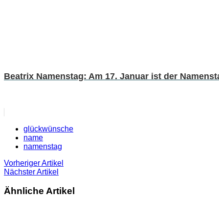
Beatrix Namenstag: Am 17. Januar ist der Namenst
glückwünsche
name
namenstag
Vorheriger Artikel
Nächster Artikel
Ähnliche Artikel