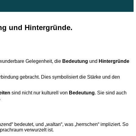
ng und Hintergründe.
e wunderbare Gelegenheit, die
Bedeutung
und
Hintergründe
rbindung gebracht. Dies symbolisiert die Stärke und den
eiten
sind nicht nur kulturell von
Bedeutung
. Sie sind auch
.
zend“ bedeutet, und „waltan“, was „herrschen“ impliziert. So
prachraum verwurzelt ist.