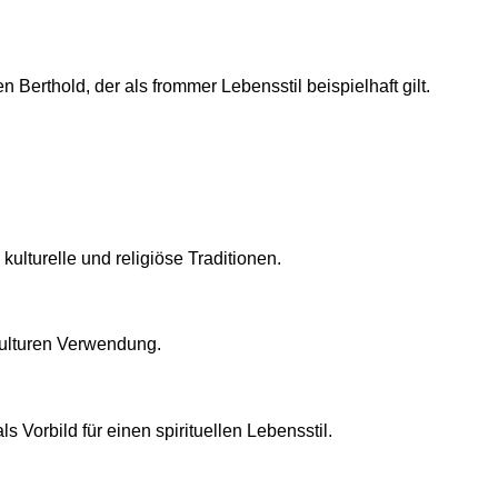
 Berthold, der als frommer Lebensstil beispielhaft gilt.
lturelle und religiöse Traditionen.
 Kulturen Verwendung.
s Vorbild für einen spirituellen Lebensstil.