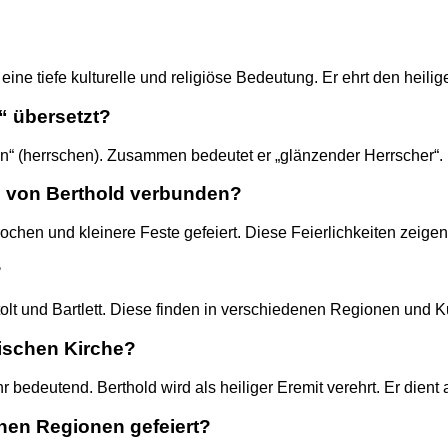
ne tiefe kulturelle und religiöse Bedeutung. Er ehrt den heiligen
“ übersetzt?
an“ (herrschen). Zusammen bedeutet er „glänzender Herrscher“.
g von Berthold verbunden?
 und kleinere Feste gefeiert. Diese Feierlichkeiten zeigen ku
?
ertolt und Bartlett. Diese finden in verschiedenen Regionen und
lischen Kirche?
bedeutend. Berthold wird als heiliger Eremit verehrt. Er dient al
nen Regionen gefeiert?