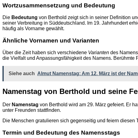
Wortzusammensetzung und Bedeutung
Die
Bedeutung
von Berthold zeigt sich in seiner Definition u
seiner Verbreitung in Süddeutschland. Im 19. Jahrhundert erh
häufig als Vorname gewählt.
Ähnliche Vornamen und Varianten
Über die Zeit haben sich verschiedene
Varianten
des Namens B
die Vielfalt und Anpassungsfähigkeit des Namens. Berühmte P
Siehe auch
Almut Namenstag: Am 12. März ist der Na
Namenstag von Berthold und seine Fei
Der
Namenstag
von Berthold wird am 29. März gefeiert. Er ha
unter Freunden stattfinden.
Die Menschen gratulieren sich gegenseitig und feiern diesen 
Termin und Bedeutung des Namensstags