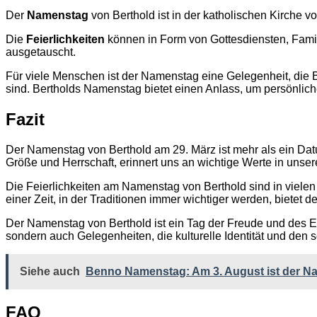
Der
Namenstag
von Berthold ist in der katholischen Kirche v
Die
Feierlichkeiten
können in Form von Gottesdiensten, Famil
ausgetauscht.
Für viele Menschen ist der Namenstag eine Gelegenheit, die B
sind. Bertholds Namenstag bietet einen Anlass, um persönlic
Fazit
Der Namenstag von Berthold am 29. März ist mehr als ein Datum
Größe und Herrschaft, erinnert uns an wichtige Werte in unser
Die Feierlichkeiten am Namenstag von Berthold sind in vielen 
einer Zeit, in der Traditionen immer wichtiger werden, bietet
Der Namenstag von Berthold ist ein Tag der Freude und des Eri
sondern auch Gelegenheiten, die kulturelle Identität und den
Siehe auch
Benno Namenstag: Am 3. August ist der N
FAQ