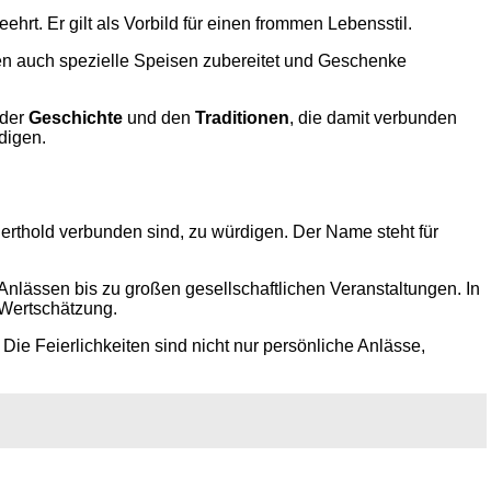
hrt. Er gilt als Vorbild für einen frommen Lebensstil.
en auch spezielle Speisen zubereitet und Geschenke
 der
Geschichte
und den
Traditionen
, die damit verbunden
digen.
Berthold verbunden sind, zu würdigen. Der Name steht für
 Anlässen bis zu großen gesellschaftlichen Veranstaltungen. In
 Wertschätzung.
Die Feierlichkeiten sind nicht nur persönliche Anlässe,