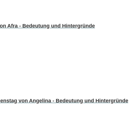
on Afra - Bedeutung und Hintergründe
enstag von Angelina - Bedeutung und Hintergründe