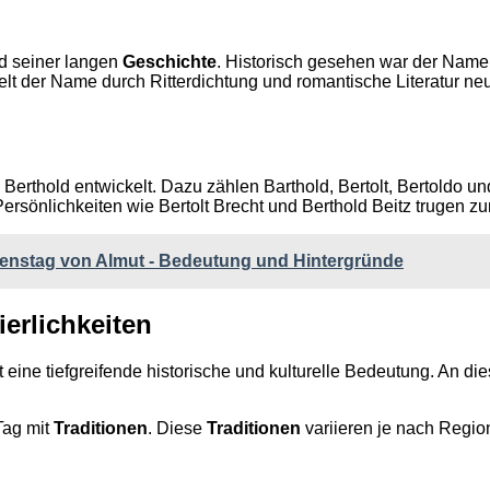
nd seiner langen
Geschichte
. Historisch gesehen war der Name 
ielt der Name durch Ritterdichtung und romantische Literatur n
erthold entwickelt. Dazu zählen Barthold, Bertolt, Bertoldo u
ersönlichkeiten wie Bertolt Brecht und Berthold Beitz trugen
menstag von Almut - Bedeutung und Hintergründe
erlichkeiten
t eine tiefgreifende historische und kulturelle Bedeutung. An d
Tag mit
Traditionen
. Diese
Traditionen
variieren je nach Regio