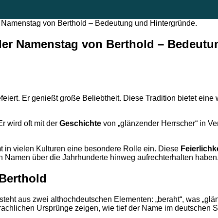
r Namenstag von Berthold – Bedeutung und Hintergründe.
 der Namenstag von Berthold – Bedeutu
eiert. Er genießt große Beliebtheit. Diese Tradition bietet ein
 wird oft mit der
Geschichte
von „glänzender Herrscher“ in Ve
mt in vielen Kulturen eine besondere Rolle ein. Diese
Feierlichk
en Namen über die Jahrhunderte hinweg aufrechterhalten haben
Berthold
steht aus zwei althochdeutschen Elementen: „beraht“, was „glän
prachlichen Ursprünge zeigen, wie tief der Name im deutschen S