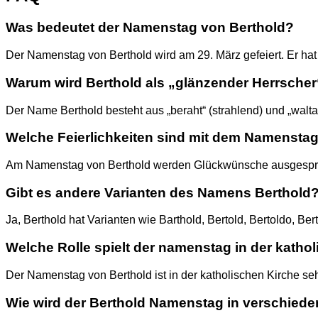
Was bedeutet der Namenstag von Berthold?
Der Namenstag von Berthold wird am 29. März gefeiert. Er hat ei
Warum wird Berthold als „glänzender Herrscher
Der Name Berthold besteht aus „beraht“ (strahlend) und „walt
Welche Feierlichkeiten sind mit dem Namensta
Am Namenstag von Berthold werden Glückwünsche ausgesprochen
Gibt es andere Varianten des Namens Berthold
Ja, Berthold hat Varianten wie Barthold, Bertold, Bertoldo, B
Welche Rolle spielt der namenstag in der katho
Der Namenstag von Berthold ist in der katholischen Kirche sehr 
Wie wird der Berthold Namenstag in verschiede