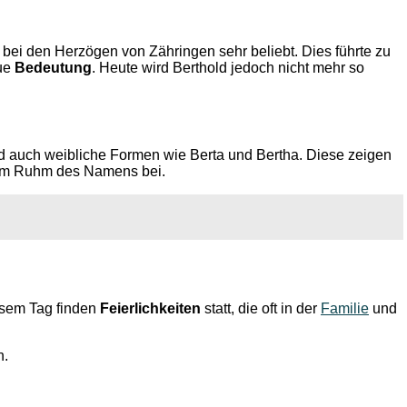
bei den Herzögen von Zähringen sehr beliebt. Dies führte zu
eue
Bedeutung
. Heute wird Berthold jedoch nicht mehr so
nd auch weibliche Formen wie Berta und Bertha. Diese zeigen
 zum Ruhm des Namens bei.
iesem Tag finden
Feierlichkeiten
statt, die oft in der
Familie
und
n.