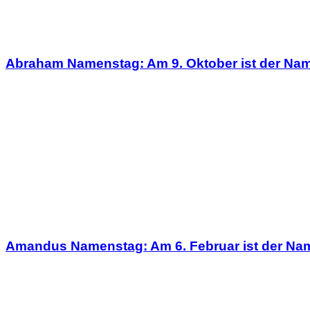
Abraham Namenstag: Am 9. Oktober ist der Na
Amandus Namenstag: Am 6. Februar ist der N