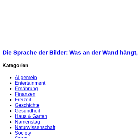
Die Sprache der Bilder: Was an der Wand hängt,
Kategorien
Allgemein
Entertainment
Ernährung
Finanzen
Freizeit
Geschichte
Gesundheit
Haus & Garten
Namenstag
Naturwissenschaft
Society