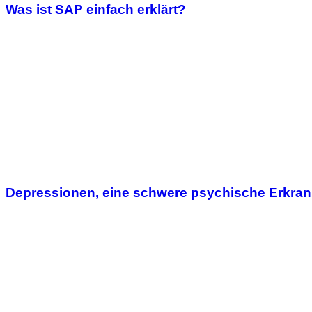
Was ist SAP einfach erklärt?
Depressionen, eine schwere psychische Erkran