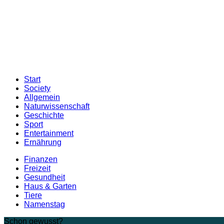
Start
Society
Allgemein
Naturwissenschaft
Geschichte
Sport
Entertainment
Ernährung
Finanzen
Freizeit
Gesundheit
Haus & Garten
Tiere
Namenstag
Schon gewusst?