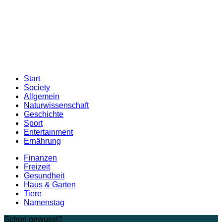
Start
Society
Allgemein
Naturwissenschaft
Geschichte
Sport
Entertainment
Ernährung
Finanzen
Freizeit
Gesundheit
Haus & Garten
Tiere
Namenstag
Schon gewusst?