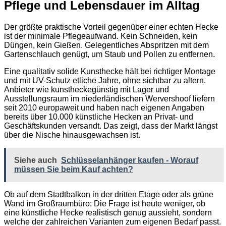
Pflege und Lebensdauer im Alltag
Der größte praktische Vorteil gegenüber einer echten Hecke
ist der minimale Pflegeaufwand. Kein Schneiden, kein
Düngen, kein Gießen. Gelegentliches Abspritzen mit dem
Gartenschlauch genügt, um Staub und Pollen zu entfernen.
Eine qualitativ solide Kunsthecke hält bei richtiger Montage
und mit UV-Schutz etliche Jahre, ohne sichtbar zu altern.
Anbieter wie kunstheckegünstig mit Lager und
Ausstellungsraum im niederländischen Wervershoof liefern
seit 2010 europaweit und haben nach eigenen Angaben
bereits über 10.000 künstliche Hecken an Privat- und
Geschäftskunden versandt. Das zeigt, dass der Markt längst
über die Nische hinausgewachsen ist.
Siehe auch
Schlüsselanhänger kaufen - Worauf
müssen Sie beim Kauf achten?
Ob auf dem Stadtbalkon in der dritten Etage oder als grüne
Wand im Großraumbüro: Die Frage ist heute weniger, ob
eine künstliche Hecke realistisch genug aussieht, sondern
welche der zahlreichen Varianten zum eigenen Bedarf passt.