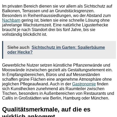
Im privaten Bereich dienen sie vor allem als Sichtschutz auf
Balkonen, Terrassen und an Grundstücksgrenzen.
Besonders in Reihenhaussiedlungen, wo der Abstand zum
Nachbarn
gering ist, bieten sie eine schnelle Lösung ohne
jahrelange Wachstumszeit. Eine natürliche Ligusterhecke
braucht je nach Standort drei bis fünf Jahre, bis sie
vollständig blickdicht ist.
Siehe auch
Sichtschutz im Garten: Spalierbäume
oder Hecke?
Gewerbliche Nutzer setzen künstliche Pflanzenwände und
Mooswände inzwischen gezielt als Gestaltungselement ein.
In Empfangsbereichen, Büros und auf Messeständen
schaffen grüne Flächen eine angenehme Atmosphäre ohne
jeglichen Pflegeaufwand. Auch in der
Gastronomie
finden
sich Kunsthecken zunehmend als Raumteiler zwischen
Tischen, besonders in Außenbereichen von Restaurants und
Cafés in Großstädten wie Berlin, Hamburg oder München.
Qualitätsmerkmale, auf die es
wirklich ankommt