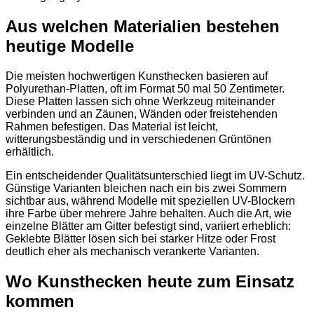
Aus welchen Materialien bestehen
heutige Modelle
Die meisten hochwertigen Kunsthecken basieren auf
Polyurethan-Platten, oft im Format 50 mal 50 Zentimeter.
Diese Platten lassen sich ohne Werkzeug miteinander
verbinden und an Zäunen, Wänden oder freistehenden
Rahmen befestigen. Das Material ist leicht,
witterungsbeständig und in verschiedenen Grüntönen
erhältlich.
Ein entscheidender Qualitätsunterschied liegt im UV-Schutz.
Günstige Varianten bleichen nach ein bis zwei Sommern
sichtbar aus, während Modelle mit speziellen UV-Blockern
ihre Farbe über mehrere Jahre behalten. Auch die Art, wie
einzelne Blätter am Gitter befestigt sind, variiert erheblich:
Geklebte Blätter lösen sich bei starker Hitze oder Frost
deutlich eher als mechanisch verankerte Varianten.
Wo Kunsthecken heute zum Einsatz
kommen