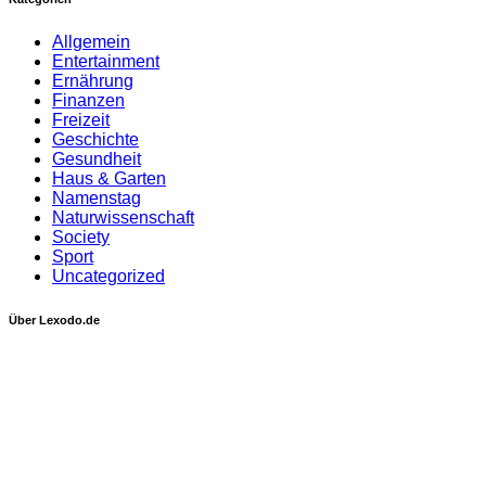
Allgemein
Entertainment
Ernährung
Finanzen
Freizeit
Geschichte
Gesundheit
Haus & Garten
Namenstag
Naturwissenschaft
Society
Sport
Uncategorized
Über Lexodo.de