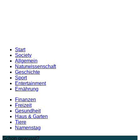
Start
Society
Allgemein
Naturwissenschaft
Geschichte
Sport
Entertainment
Ernährung
Finanzen
Freizeit
Gesundheit
Haus & Garten
Tiere
Namenstag
Schon gewusst?