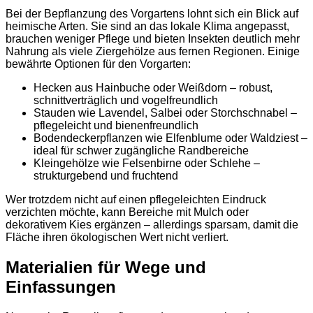
Bei der Bepflanzung des Vorgartens lohnt sich ein Blick auf
heimische Arten. Sie sind an das lokale Klima angepasst,
brauchen weniger Pflege und bieten Insekten deutlich mehr
Nahrung als viele Ziergehölze aus fernen Regionen. Einige
bewährte Optionen für den Vorgarten:
Hecken aus Hainbuche oder Weißdorn – robust,
schnittverträglich und vogelfreundlich
Stauden wie Lavendel, Salbei oder Storchschnabel –
pflegeleicht und bienenfreundlich
Bodendeckerpflanzen wie Elfenblume oder Waldziest –
ideal für schwer zugängliche Randbereiche
Kleingehölze wie Felsenbirne oder Schlehe –
strukturgebend und fruchtend
Wer trotzdem nicht auf einen pflegeleichten Eindruck
verzichten möchte, kann Bereiche mit Mulch oder
dekorativem Kies ergänzen – allerdings sparsam, damit die
Fläche ihren ökologischen Wert nicht verliert.
Materialien für Wege und
Einfassungen