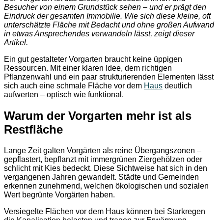
Besucher von einem Grundstück sehen – und er prägt den
Eindruck der gesamten Immobilie. Wie sich diese kleine, oft
unterschätzte Fläche mit Bedacht und ohne großen Aufwand
in etwas Ansprechendes verwandeln lässt, zeigt dieser
Artikel.
Ein gut gestalteter Vorgarten braucht keine üppigen
Ressourcen. Mit einer klaren Idee, dem richtigen
Pflanzenwahl und ein paar strukturierenden Elementen lässt
sich auch eine schmale Fläche vor dem
Haus
deutlich
aufwerten – optisch wie funktional.
Warum der Vorgarten mehr ist als
Restfläche
Lange Zeit galten Vorgärten als reine Übergangszonen –
gepflastert, bepflanzt mit immergrünen Ziergehölzen oder
schlicht mit Kies bedeckt. Diese Sichtweise hat sich in den
vergangenen Jahren gewandelt. Städte und Gemeinden
erkennen zunehmend, welchen ökologischen und sozialen
Wert begrünte Vorgärten haben.
Versiegelte Flächen vor dem Haus können bei Starkregen