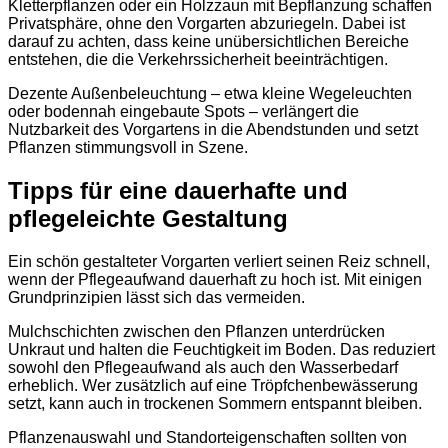
Kletterpflanzen oder ein Holzzaun mit Bepflanzung schaffen
Privatsphäre, ohne den Vorgarten abzuriegeln. Dabei ist
darauf zu achten, dass keine unübersichtlichen Bereiche
entstehen, die die Verkehrssicherheit beeinträchtigen.
Dezente Außenbeleuchtung – etwa kleine Wegeleuchten
oder bodennah eingebaute Spots – verlängert die
Nutzbarkeit des Vorgartens in die Abendstunden und setzt
Pflanzen stimmungsvoll in Szene.
Tipps für eine dauerhafte und
pflegeleichte Gestaltung
Ein schön gestalteter Vorgarten verliert seinen Reiz schnell,
wenn der Pflegeaufwand dauerhaft zu hoch ist. Mit einigen
Grundprinzipien lässt sich das vermeiden.
Mulchschichten zwischen den Pflanzen unterdrücken
Unkraut und halten die Feuchtigkeit im Boden. Das reduziert
sowohl den Pflegeaufwand als auch den Wasserbedarf
erheblich. Wer zusätzlich auf eine Tröpfchenbewässerung
setzt, kann auch in trockenen Sommern entspannt bleiben.
Pflanzenauswahl und Standorteigenschaften sollten von