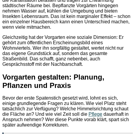
die Kanalisation belasten und tragen zur Erwärmung
städtischer Räume bei. Bepflanzte Vorgärten hingegen
nehmen Wasser auf, kühlen die Umgebung und bieten
Insekten Lebensraum. Das ist kein marginaler Effekt – schon
ein einzelner Hausbereich kann einen Unterschied machen,
wenn viele mitmachen.
Gleichzeitig hat der Vorgarten eine soziale Dimension: Er
gehört zum öffentlichen Erscheinungsbild eines
Wohnviertels. Wer ihn sorgfältig gestaltet, wertet nicht nur
das eigene Grundstück auf, sondern das gesamte
Straßenbild. Das schafft, ganz nebenbei, auch
Gesprächsstoff mit der Nachbarschaft.
Vorgarten gestalten: Planung,
Pflanzen und Praxis
Bevor der erste Spatenstich gesetzt wird, lohnt es sich,
einige grundlegende Fragen zu klären. Wie viel Platz steht
tatsächlich zur Verfügung? Welche Himmelsrichtung schaut
die Fläche an? Und wie viel Zeit soll die
Pflege
dauerhaft in
Anspruch nehmen? Wer diese Punkte vorab klärt, spart sich
später aufwendige Korrekturen.