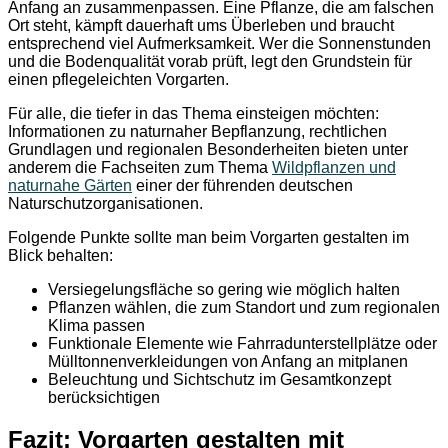
Anfang an zusammenpassen. Eine Pflanze, die am falschen
Ort steht, kämpft dauerhaft ums Überleben und braucht
entsprechend viel Aufmerksamkeit. Wer die Sonnenstunden
und die Bodenqualität vorab prüft, legt den Grundstein für
einen pflegeleichten Vorgarten.
Für alle, die tiefer in das Thema einsteigen möchten:
Informationen zu naturnaher Bepflanzung, rechtlichen
Grundlagen und regionalen Besonderheiten bieten unter
anderem die Fachseiten zum Thema
Wildpflanzen und
naturnahe Gärten
einer der führenden deutschen
Naturschutzorganisationen.
Folgende Punkte sollte man beim Vorgarten gestalten im
Blick behalten:
Versiegelungsfläche so gering wie möglich halten
Pflanzen wählen, die zum Standort und zum regionalen
Klima passen
Funktionale Elemente wie Fahrradunterstellplätze oder
Mülltonnenverkleidungen von Anfang an mitplanen
Beleuchtung und Sichtschutz im Gesamtkonzept
berücksichtigen
Fazit: Vorgarten gestalten mit