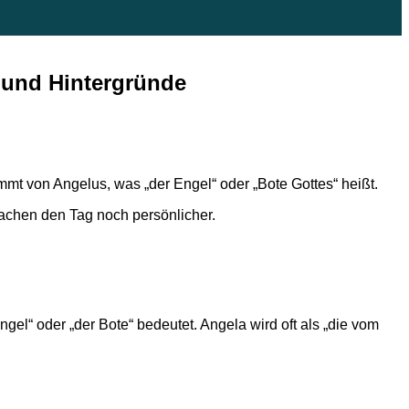
 und Hintergründe
mt von Angelus, was „der Engel“ oder „Bote Gottes“ heißt.
machen den Tag noch persönlicher.
gel“ oder „der Bote“ bedeutet. Angela wird oft als „die vom