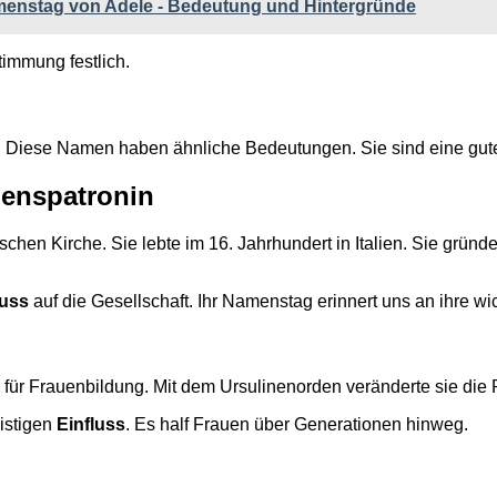
menstag von Adele - Bedeutung und Hintergründe
immung festlich.
. Diese Namen haben ähnliche Bedeutungen. Sie sind eine gute
menspatronin
lischen Kirche. Sie lebte im 16. Jahrhundert in Italien. Sie grü
luss
auf die Gesellschaft. Ihr Namenstag erinnert uns an ihre wi
für Frauenbildung. Mit dem Ursulinenorden veränderte sie die R
ristigen
Einfluss
. Es half Frauen über Generationen hinweg.