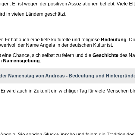
en. Er ist wegen der positiven Assoziationen beliebt. Viele El
rd in vielen Ländern geschätzt.
r. Er hat auch eine tiefe kulturelle und religiöse
Bedeutung
. D
wertvoll der Name Angela in der deutschen Kultur ist.
t eine Chance, sich selbst zu feiern und die
Geschichte
des Nam
en
Namensgebung
.
der Namenstag von Andreas - Bedeutung und Hintergründ
. Er wird auch in Zukunft ein wichtiger Tag für viele Menschen b
Angela. Sie senden Glückwünsche und feiern die Tradition de