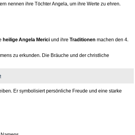
tern nennen ihre Töchter Angela, um ihre Werte zu ehren.
ie
heilige Angela Merici
und ihre
Traditionen
machen den 4.
ens zu erkunden. Die Bräuche und der christliche
e
leiben. Er symbolisiert persönliche Freude und eine starke
s Namens.