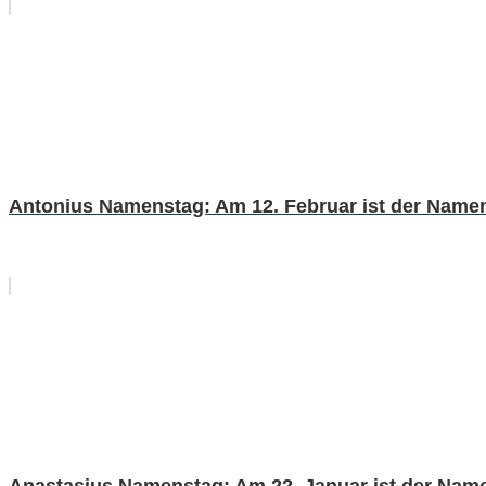
Antonius Namenstag: Am 12. Februar ist der Name
Anastasius Namenstag: Am 22. Januar ist der Nam