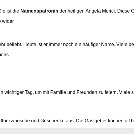
ie ist die
Namenspatronin
der heiligen Angela Merici. Diese 
 wider.
hr beliebt. Heute ist er immer noch ein häufiger Name. Viele 
mens.
in wichtiger Tag, um mit Familie und Freunden zu feiern. Viele 
ht Glückwünsche und Geschenke aus. Die Gastgeber kochen oft 